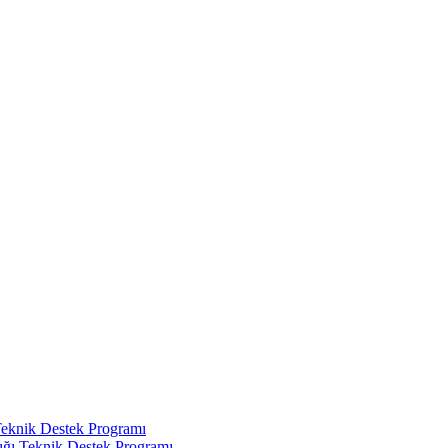
Teknik Destek Programı
ığı Teknik Destek Programı