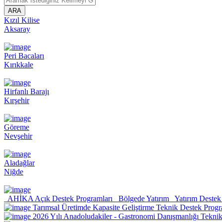
ARA
Kızıl Kilise
Aksaray
Peri Bacaları
Kırıkkale
Hirfanlı Barajı
Kırşehir
Göreme
Nevşehir
Aladağlar
Niğde
AHİKA Açık Destek Programları
Bölgede Yatırım
Yatırım Destek 
Tarımsal Üretimde Kapasite Geliştirme Teknik Destek Progr
2026 Yılı Anadoludakiler - Gastronomi Danışmanlığı Tekni