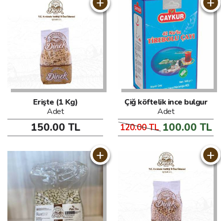
+
+
Erişte (1 Kg)
Çiğ köftelik ince bulgur
Adet
Adet
150.00 TL
100.00 TL
120.00 TL
+
+