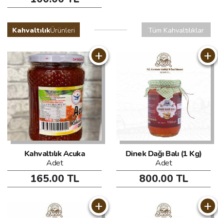
Kahvaltılık
Ürünleri
Tüm Kahvaltılıklar
+
+
Kahvaltılık Acuka
Dinek Dağı Balı (1 Kg)
Adet
Adet
165.00 TL
800.00 TL
+
+