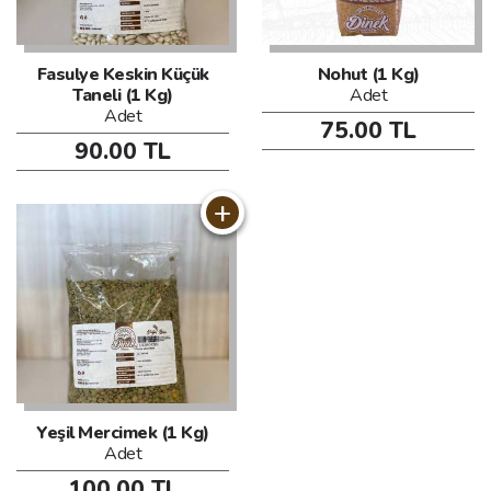
Fasulye Keskin Küçük
Nohut (1 Kg)
Taneli (1 Kg)
Adet
Adet
75.00 TL
90.00 TL
+
Yeşil Mercimek (1 Kg)
Adet
100.00 TL