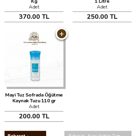
Kg
1 Litre
Adet
Adet
370.00 TL
250.00 TL
+
Mayi Tuz Sofrada Öğütme
Kaynak Tuzu 110 gr
Adet
200.00 TL
Baharat -
Baharat - Kuru Sebze Tüm