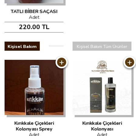
TATLI BİBER SAÇASI
Adet
220.00 TL
Kişisel Bakım
Kişisel Bakım Tüm Ürünler
+
+
Kırıkkale Çiçekleri
Kırıkkale Çiçekleri
Kolonyası Sprey
Kolonyası
Adet
Adet