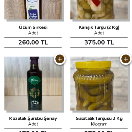
Üzüm Sirkesi
Karışık Turşu (2 Kg)
Adet
Adet
260.00 TL
375.00 TL
+
+
Kozalak Şurubu Şenay
Salatalık turşusu 2 Kg
Adet
Kilogram