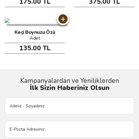
175.00 TL
375.00 TL
+
Keçi Boynuzu Özü
Adet
135.00 TL
Kampanyalardan ve Yeniliklerden
İlk Sizin Haberiniz Olsun