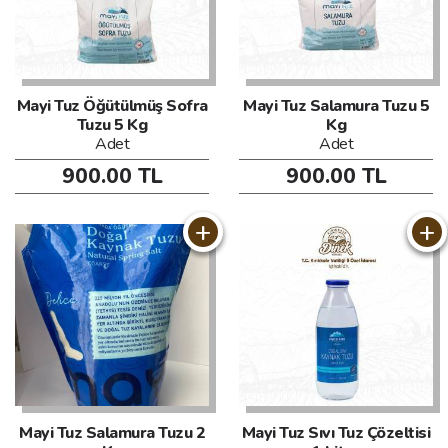
Mayi Tuz Öğütülmüş Sofra
Mayi Tuz Salamura Tuzu 5
Tuzu 5 Kg
Kg
Adet
Adet
900.00 TL
900.00 TL
+
+
Mayi Tuz Salamura Tuzu 2
Mayi Tuz Sıvı Tuz Çözeltisi