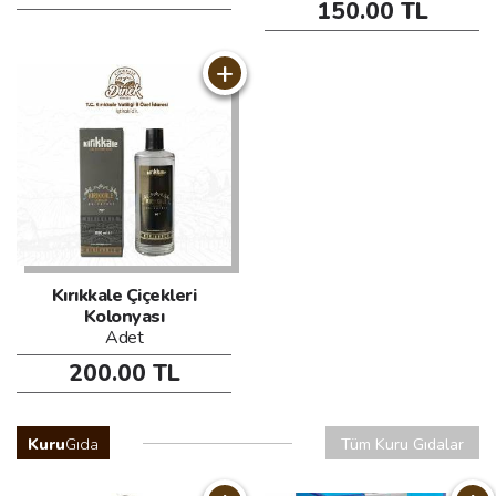
150.00 TL
+
Kırıkkale Çiçekleri
Kolonyası
Adet
200.00 TL
Kuru
Gıda
Tüm Kuru Gıdalar