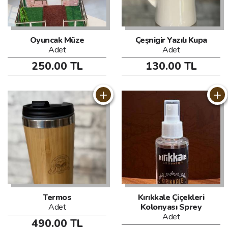
Oyuncak Müze
Çeşnigir Yazılı Kupa
Adet
Adet
250.00 TL
130.00 TL
+
+
Termos
Kırıkkale Çiçekleri
Adet
Kolonyası Sprey
Adet
490.00 TL