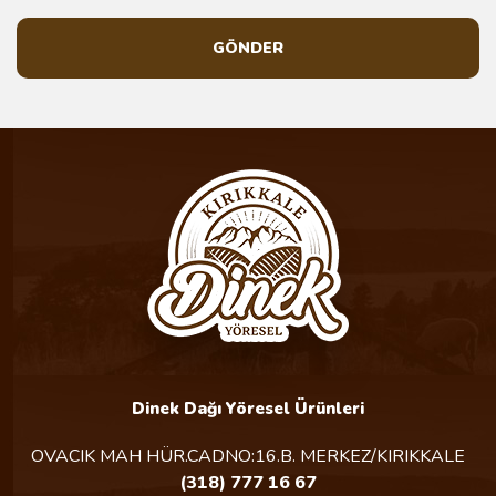
GÖNDER
Dinek Dağı Yöresel Ürünleri
OVACIK MAH HÜR.CADNO:16.B. MERKEZ/KIRIKKALE
(318) 777 16 67