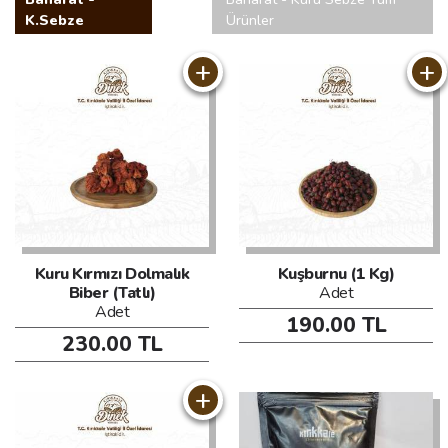
K.Sebze
Ürünler
+
+
Kuru Kırmızı Dolmalık
Kuşburnu (1 Kg)
Biber (Tatlı)
Adet
Adet
190.00 TL
230.00 TL
+