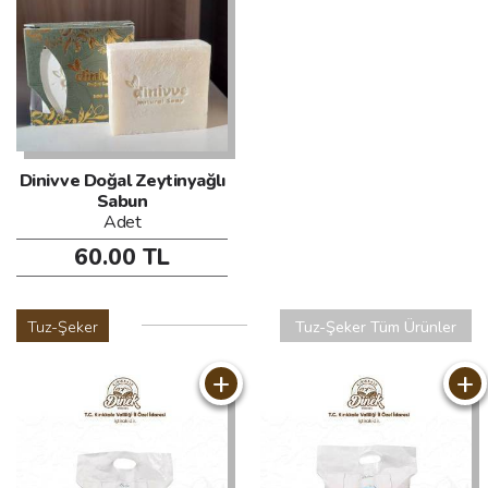
Dinivve Doğal Zeytinyağlı
Sabun
Adet
60.00 TL
Tuz-Şeker
Tuz-Şeker Tüm Ürünler
+
+