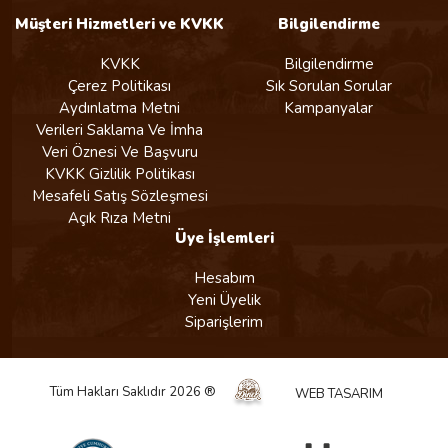
Müşteri Hizmetleri ve KVKK
Bilgilendirme
KVKK
Bilgilendirme
Çerez Politikası
Sık Sorulan Sorular
Aydınlatma Metni
Kampanyalar
Verileri Saklama Ve İmha
Veri Öznesi Ve Başvuru
KVKK Gizlilik Politikası
Mesafeli Satış Sözleşmesi
Açık Rıza Metni
Üye İşlemleri
Hesabım
Yeni Üyelik
Siparişlerim
Tüm Hakları Saklıdır 2026 ®
WEB TASARIM