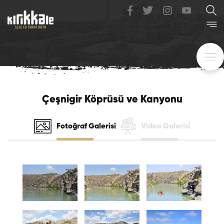
Çeşnigir Köprüsü ve Kanyonu
Fotoğraf Galerisi
Video Galerisi