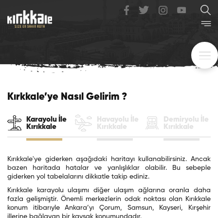
Kırkkale’ye Nasıl Gelirim ?
Karayolu İle
Havayolu İle
Demiryolu İle
Kırıkkale
Kırıkkale
Kırıkkale
Kırıkkale'ye giderken aşağıdaki haritayı kullanabilirsiniz. Ancak
bazen haritada hatalar ve yanlışlıklar olabilir. Bu sebeple
giderken yol tabelalarını dikkatle takip ediniz.
Kırıkkale karayolu ulaşımı diğer ulaşım ağlarına oranla daha
fazla gelişmiştir. Önemli merkezlerin odak noktası olan Kırıkkale
konum itibarıyle Ankara’yı Çorum, Samsun, Kayseri, Kırşehir
illerine bağlayan bir kavşak konumundadır.