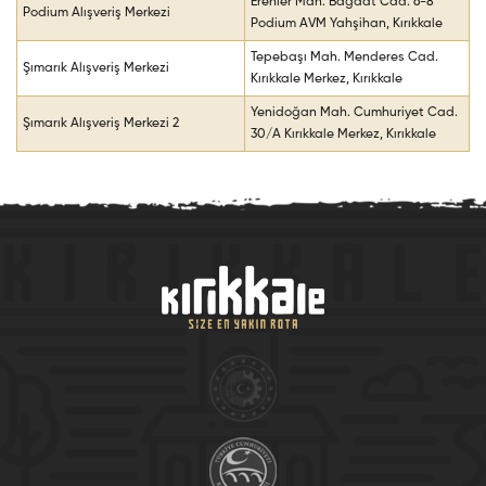
Erenler Mah. Bağdat Cad. 6-8
Podium Alışveriş Merkezi
Podium AVM Yahşihan, Kırıkkale
Tepebaşı Mah. Menderes Cad.
Şımarık Alışveriş Merkezi
Kırıkkale Merkez, Kırıkkale
Yenidoğan Mah. Cumhuriyet Cad.
Şımarık Alışveriş Merkezi 2
30/A Kırıkkale Merkez, Kırıkkale