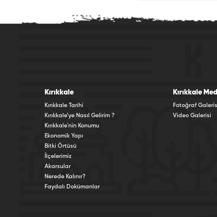
Kırıkkale
Kırıkkale Med
Kırıkkale Tarihi
Fotoğraf Galeris
Kırıkkale’ye Nasıl Gelirim ?
Video Galerisi
Kırıkkale'nin Konumu
Ekonomik Yapı
Bitki Örtüsü
İlçelerimiz
Akarsular
Nerede Kalınır?
Faydalı Dokümanlar