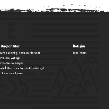
li Bağlantılar
İletişim
rbaşkanlığı İletişim Merkezi
Bize Yazın
ırıkkale Valiliği
Kırıkkale Belediyesi
kale İl Kültür ve Turizm Müdürlüğü
r Kalkınma Ajansı