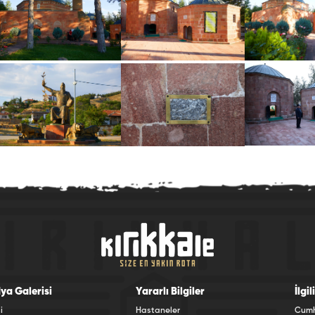
ya Galerisi
Yararlı Bilgiler
İlgi
i
Hastaneler
Cumhu