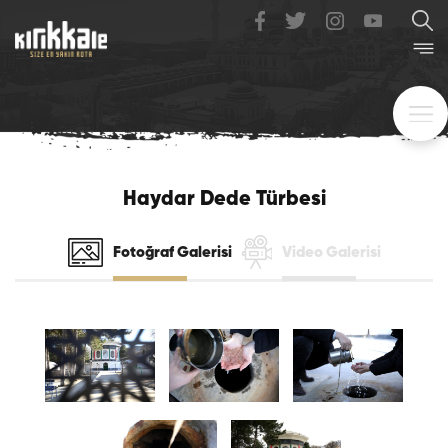
Haydar Dede Türbesi
Fotoğraf Galerisi
Video Galerisi