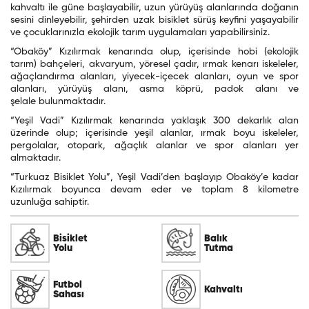
kahvaltı ile güne başlayabilir, uzun yürüyüş alanlarında doğanın
sesini dinleyebilir, şehirden uzak bisiklet sürüş keyfini yaşayabilir
ve çocuklarınızla ekolojik tarım uygulamaları yapabilirsiniz.
“Obaköy” Kızılırmak kenarında olup, içerisinde hobi (ekolojik
tarım) bahçeleri, akvaryum, yöresel çadır, ırmak kenarı iskeleler,
ağaçlandırma alanları, yiyecek-içecek alanları, oyun ve spor
alanları, yürüyüş alanı, asma köprü, padok alanı ve
şelale bulunmaktadır.
“Yeşil Vadi” Kızılırmak kenarında yaklaşık 300 dekarlık alan
üzerinde olup; içerisinde yeşil alanlar, ırmak boyu iskeleler,
pergolalar, otopark, ağaçlık alanlar ve spor alanları yer
almaktadır.
“Turkuaz Bisiklet Yolu”, Yeşil Vadi’den başlayıp Obaköy’e kadar
Kızılırmak boyunca devam eder ve toplam 8 kilometre
uzunluğa sahiptir.
Bisiklet
Balık
Yolu
Tutma
Futbol
Kahvaltı
Sahası