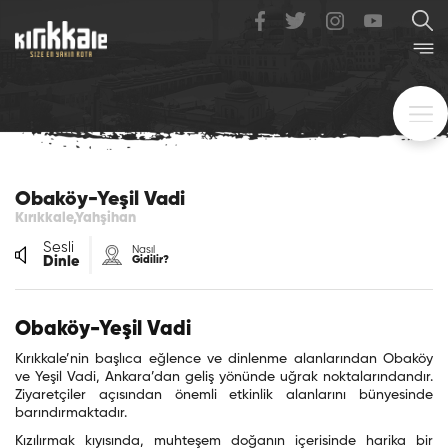
Obaköy-Yeşil Vadi
Kırıkkale,Yahşihan
Sesli
Nasıl
Dinle
Gidilir?
Obaköy-Yeşil Vadi
Kırıkkale’nin başlıca eğlence ve dinlenme alanlarından Obaköy
ve Yeşil Vadi, Ankara’dan geliş yönünde uğrak noktalarındandır.
Ziyaretçiler açısından önemli etkinlik alanlarını bünyesinde
barındırmaktadır.
Kızılırmak kıyısında, muhteşem doğanın içerisinde harika bir