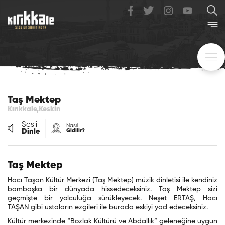
Taş Mektep
Kırıkkale,Keskin
Sesli
Nasıl
Dinle
Gidilir?
Taş Mektep
Hacı Taşan Kültür Merkezi (Taş Mektep) müzik dinletisi ile kendiniz
bambaşka bir dünyada hissedeceksiniz. Taş Mektep sizi
geçmişte bir yolculuğa sürükleyecek. Neşet ERTAŞ, Hacı
TAŞAN gibi ustaların ezgileri ile burada eskiyi yad edeceksiniz.
Kültür merkezinde “
Bozlak Kültürü ve Abdallık
”
geleneğine uygun