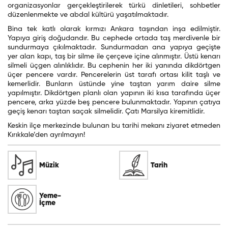
organizasyonlar
gerçekleştirilerek türkü dinletileri, sohbetler
düzenlenmekte ve abdal kültürü yaşatılmaktadır.
Bina tek katlı olarak kırmızı Ankara taşından inşa edilmiştir.
Yapıya giriş doğudandır. Bu cephede ortada taş merdivenle bir
sundurmaya çıkılmaktadır. Sundurmadan ana yapıya geçişte
yer alan kapı, taş bir silme ile çerçeve içine alınmıştır. Üstü kenarı
silmeli üçgen alınlıklıdır. Bu cephenin her iki yanında dikdörtgen
üçer pencere vardır. Pencerelerin üst tarafı ortası kilit taşlı ve
kemerlidir. Bunların üstünde yine taştan yarım daire silme
yapılmıştır. Dikdörtgen planlı olan yapının iki kısa tarafında üçer
pencere, arka yüzde beş pencere bulunmaktadır. Yapının çatıya
geçiş kenarı taştan saçak silmelidir. Çatı Marsilya kiremitlidir.
Keskin ilçe merkezinde bulunan bu tarihi mekanı ziyaret etmeden
Kırıkkale’den ayrılmayın!
Müzik
Tarih
Yeme-
İçme